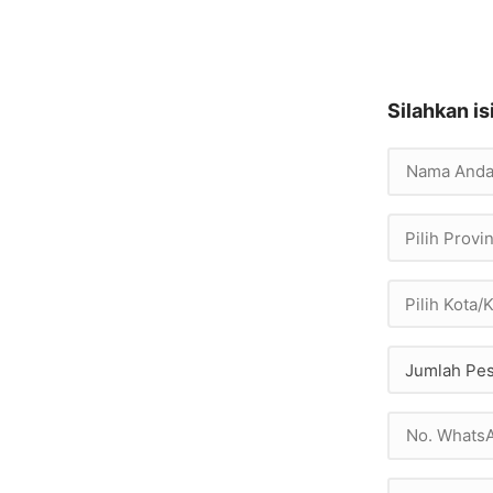
Silahkan is
Pilih Provin
Pilih Kota
Jumlah Pe