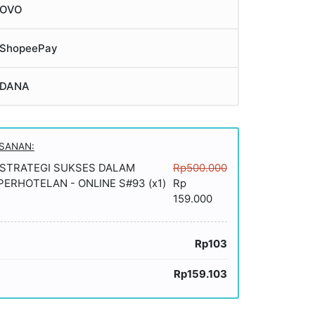
OVO
ShopeePay
DANA
ESANAN:
 STRATEGI SUKSES DALAM
Rp500.000
PERHOTELAN - ONLINE S#93 (x1)
Rp
159.000
Rp103
Rp159.103